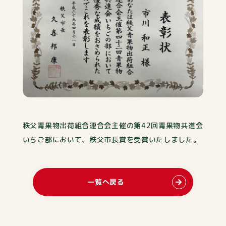
秩父青果物出荷組合連合会主催の第42回青果物共進会
いちご部において、秩父市長賞を受賞いたしました。
一覧へ戻る