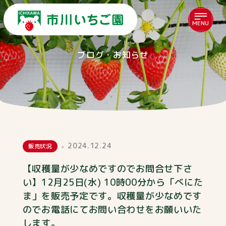
MENU
ブログ・お知らせ
2024.12.24
販売状況
【収穫量が少なめですのでお問合せ下さ
い】12月25日(水) 10時00分から「べにた
ま」を販売予定です。収穫量が少なめです
のでお電話にてお問い合わせをお願いいた
します。