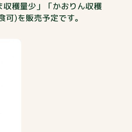
たま収穫量少」「かおりん収穫
食可)を販売予定です。