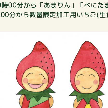
10時00分から「あまりん」「べに
00分から数量限定加工用いちご(生