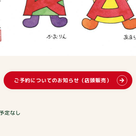
ご予約についてのお知らせ（店頭販売）
穫予定なし
。