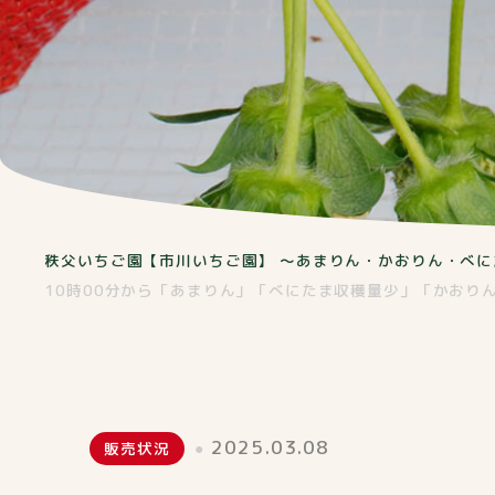
秩父いちご園【市川いちご園】 ～あまりん・かおりん・べに
10時00分から「あまりん」「べにたま収穫量少」「かおりん
2025.03.08
販売状況