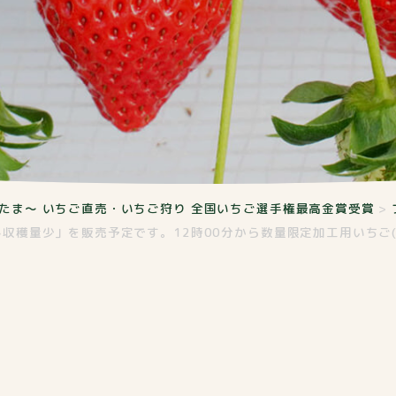
たま～ いちご直売・いちご狩り 全国いちご選手権最高金賞受賞
>
収穫量少」を販売予定です。12時00分から数量限定加工用いちご