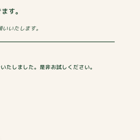
きます。
願いいたします。
始いたしました。
是非お試しください。