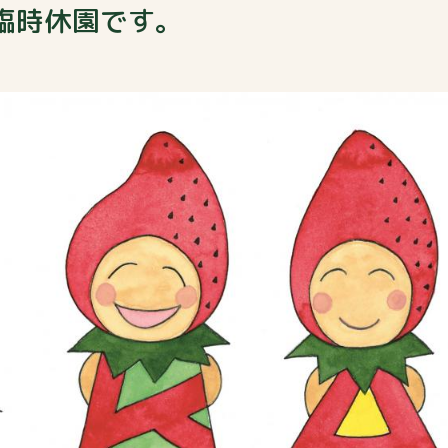
】臨時休園です。