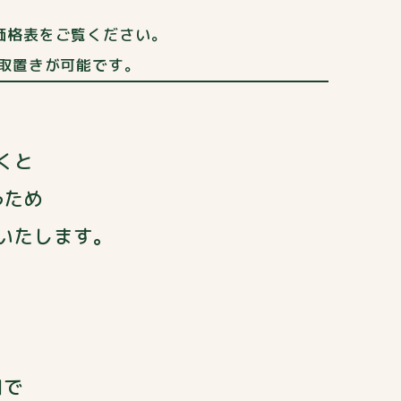
価格表をご覧ください。
お取置きが可能です。
くと
うため
いたします。
寺
口で