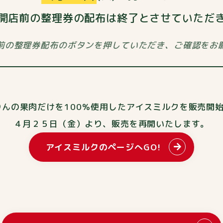
開店前の整理券の配布は終了とさせていただ
前の整理券配布のボタンを押していただき、ご確認をお
りんの果肉だけを100％使用した
アイスミルクを販売開
４月２５日（金）より、販売を再開いたします。
アイスミルクのページへGO!