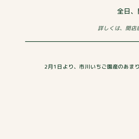
全日、
詳しくは、開店
2月1日より、市川いちご園産の
あま