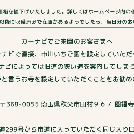
売価格を値下げいたしました。詳しくはホームページ内の
分以降に収穫済みで在庫があるようでしたら、当日分の
カーナビでご来園のお客さまへ
ーナビで直接、市川いちご園を設定していただ
ナビによっては旧道の狭い道を案内してしま
寺と言うお寺を設定していただくことをお勧め
〒368-0055 埼玉県秩父市田村９６７ 圓福
道299号から市道に入っていただく同じ入り