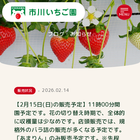
MENU
ブログ・お知らせ
2026.02.14
販売状況
【2月15日(日)の販売予定】11時00分開
園予定です。花の切り替え時期で、全体的
に収穫量は少なめです。店頭販売では、規
格外のバラ詰の販売が多くなる予定です。
「あまりん」のみ販売予定です。※先程