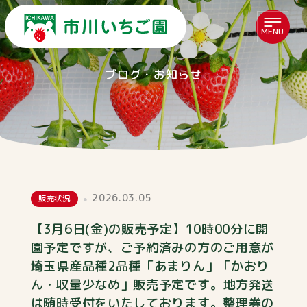
MENU
ブログ・お知らせ
2026.03.05
販売状況
【3月6日(金)の販売予定】10時00分に開
園予定ですが、ご予約済みの方のご用意が
埼玉県産品種2品種「あまりん」「かおり
ん・収量少なめ」販売予定です。地方発送
は随時受付をいたしております。整理券の