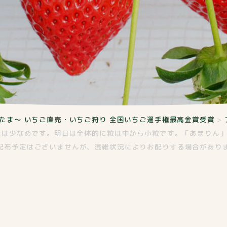
たま～ いちご直売・いちご狩り 全国いちご選手権最高金賞受賞
>
穫量は少なめです。明日は全体的に粒は中から小粒です。「あまりん
配布予定はございませんが、混雑状況によりお配りする場合があり