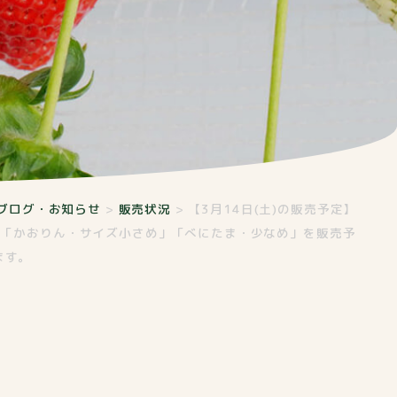
ブログ・お知らせ
>
販売状況
>
【3月14日(土)の販売予定】
」「かおりん・サイズ小さめ」「べにたま・少なめ」を販売予
ます。