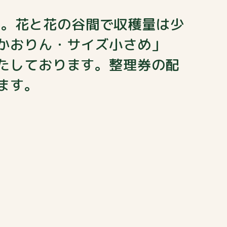
です。花と花の谷間で収穫量は少
かおりん・サイズ小さめ」
たしております。整理券の配
ます。