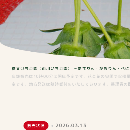
秩父いちご園【市川いちご園】 ～あまりん・かおりん・べに
店頭販売は10時00分に開店予定です。花と花の谷間で収
定です。地方発送は随時受付をいたしております。整理券の
2026.03.13
販売状況