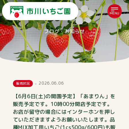
MENU
ブログ・お知らせ
2026.06.06
販売状況
【6月6日(土)の開園予定】「あまりん」を
販売予定です。10時00分開店予定です。
お店が留守の場合にはインターホンを押し
ていただきますようお願いいたします。品
種MIX加工用いちご(1cs500g/600円)も販