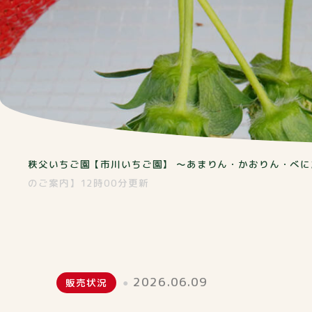
秩父いちご園【市川いちご園】 ～あまりん・かおりん・べに
のご案内】12時00分更新
2026.06.09
販売状況