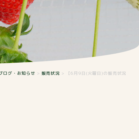
ブログ・お知らせ
>
販売状況
>
【6月9日(火曜日)の販売状況